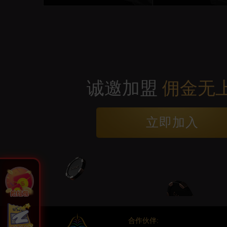
诚邀加盟
佣金无
立即加入
合作伙伴: