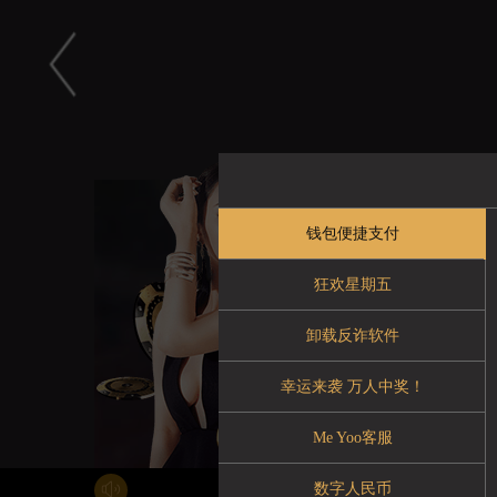
Choice
钱包便捷支付
综合游戏区
狂欢星期五
卸载反诈软件
立即
幸运来袭 万人中奖！
Me Yoo客服
数字人民币