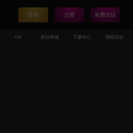
登录
注册
免费试玩
VIP
积分商城
下载中心
强档活动