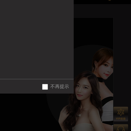
女
选
离接触
公司
不再提示