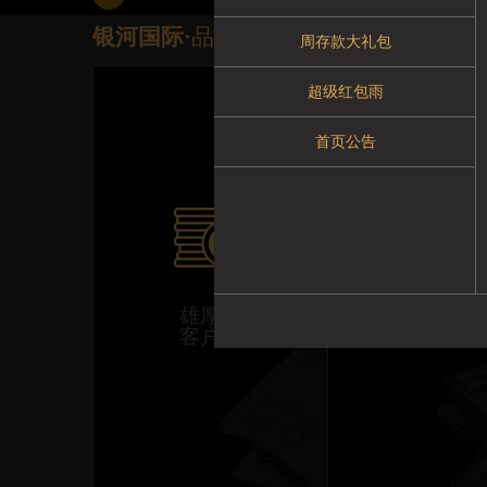
银河国际·
品牌优势
周存款大礼包
超级红包雨
首页公告
雄厚资金
单注限额2
客户放心